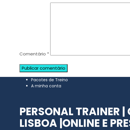
Comentário
*
Pacotes de Treino
A minha conta
PERSONAL TRAINER |
LISBOA |ONLINE E PR