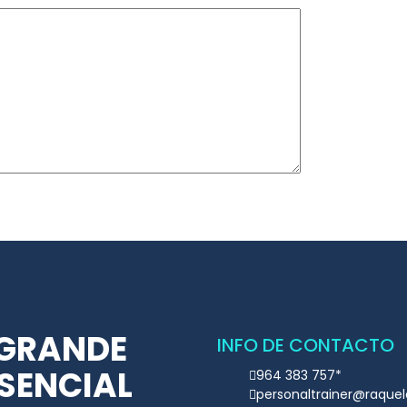
 GRANDE
INFO DE CONTACTO
ESENCIAL
964 383 757*
personaltrainer@raque