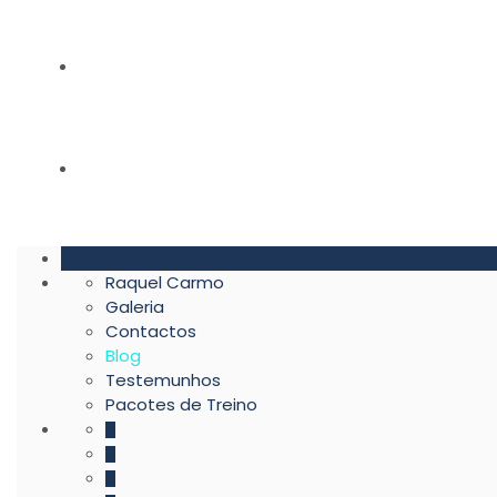
TESTEMUNHOS
PACOTES DE TREINO
Raquel Carmo
Galeria
Contactos
Blog
Testemunhos
Pacotes de Treino