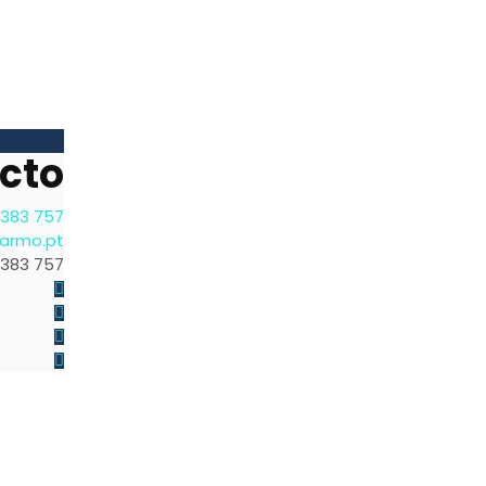
cto
 383 757
carmo.pt
 383 757