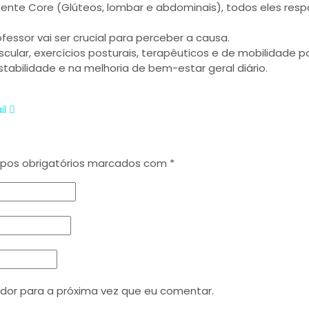
mente Core (Glúteos, lombar e abdominais), todos eles res
ssor vai ser crucial para perceber a causa.
scular, exercícios posturais, terapêuticos e de mobilidade 
stabilidade e na melhoria de bem-estar geral diário.
il
os obrigatórios marcados com
*
dor para a próxima vez que eu comentar.