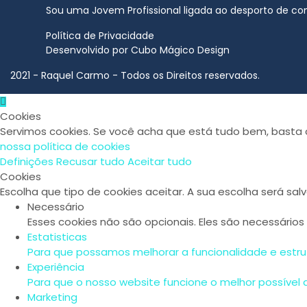
Sou uma Jovem Profissional ligada ao desporto de co
Política de Privacidade
Desenvolvido por
Cubo Mágico Design
2021 - Raquel Carmo - Todos os Direitos reservados.
Cookies
Servimos cookies. Se você acha que está tudo bem, basta c
nossa política de cookies
Definições
Recusar tudo
Aceitar tudo
Cookies
Escolha que tipo de cookies aceitar. A sua escolha será sal
Necessário
Esses cookies não são opcionais. Eles são necessários
Estatisticas
Para que possamos melhorar a funcionalidade e estru
Experiência
Para que o nosso website funcione o melhor possível d
Marketing