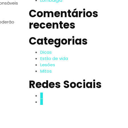
Lombalgia
ponsáveis
Comentários
recentes
poderão
Categorias
Dicas
Estilo de vida
Lesões
Mitos
Redes Sociais