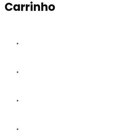
Carrinho
RAQUEL CARMO
GALERIA
CONTACTOS
BLOG