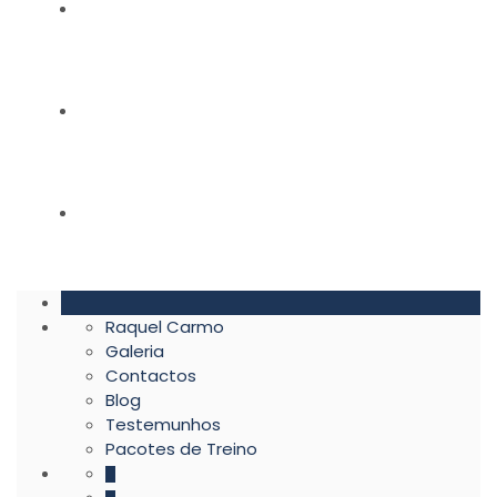
BLOG
TESTEMUNHOS
PACOTES DE TREINO
Raquel Carmo
Galeria
Contactos
Blog
Testemunhos
Pacotes de Treino