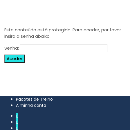
Este conteúdo está protegido. Para aceder, por favor
insira a senha abaixo.
Senha:
Pacotes de Treino
A minha conta