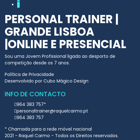
PERSONAL TRAINER |
GRANDE LISBOA
|ONLINE E PRESENCIAL
Sou uma Jovem Profissional ligada ao desporto de
competição desde os 7 anos.​
Política de Privacidade
Desenvolvido por
Cubo Mágico Design
INFO DE CONTACTO
964 383 757*
personaltrainer@raquelcarmo.pt
964 383 757
* Chamada para a rede móvel nacional
2021 - Raquel Carmo - Todos os Direitos reservados.