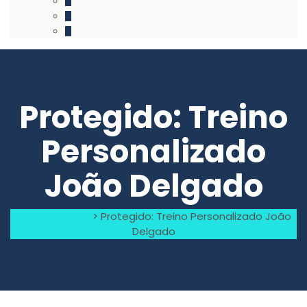
Protegido: Treino
Personalizado
João Delgado
Raquel Carmo
>
Protegido: Treino Personalizado João
Delgado