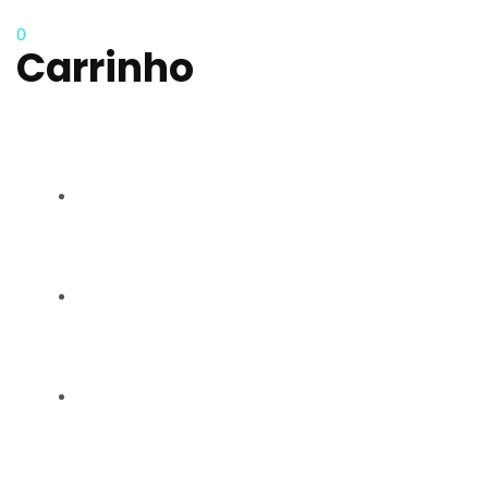
0
Carrinho
RAQUEL CARMO
GALERIA
CONTACTOS