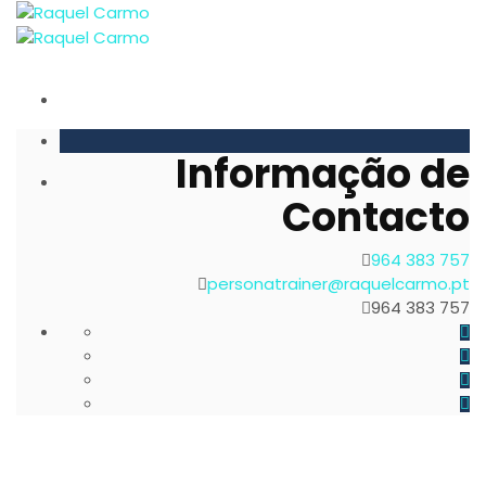
Informação de
Contacto
964 383 757
personatrainer@raquelcarmo.pt
964 383 757