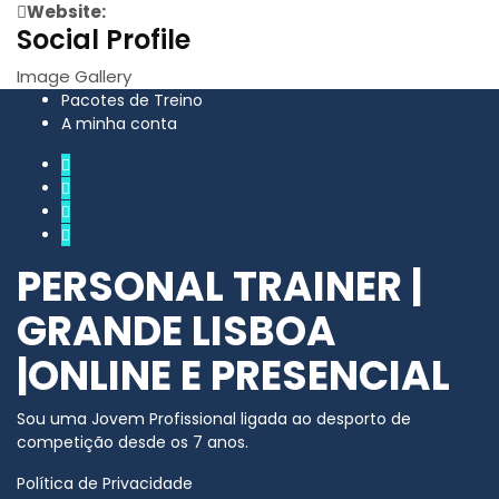
Website:
Social Profile
Image Gallery
Pacotes de Treino
A minha conta
PERSONAL TRAINER |
GRANDE LISBOA
|ONLINE E PRESENCIAL
Sou uma Jovem Profissional ligada ao desporto de
competição desde os 7 anos.​
Política de Privacidade