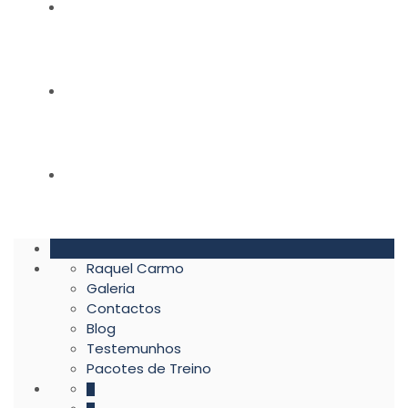
BLOG
TESTEMUNHOS
PACOTES DE TREINO
Raquel Carmo
Galeria
Contactos
Blog
Testemunhos
Pacotes de Treino