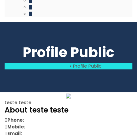
Profile Public
Raquel Carmo
>
Profile Public
teste teste
About teste teste
Phone:
Mobile:
Email: