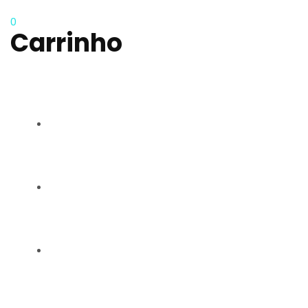
0
Carrinho
RAQUEL CARMO
GALERIA
CONTACTOS