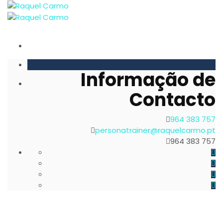
Informação de
Contacto
964 383 757
personatrainer@raquelcarmo.pt
964 383 757