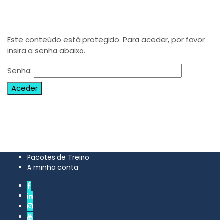
Este conteúdo está protegido. Para aceder, por favor
insira a senha abaixo.
Senha:
Pacotes de Treino
A minha conta