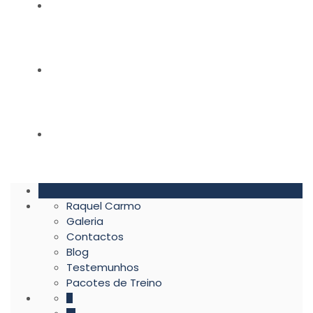
BLOG
TESTEMUNHOS
PACOTES DE TREINO
Raquel Carmo
Galeria
Contactos
Blog
Testemunhos
Pacotes de Treino