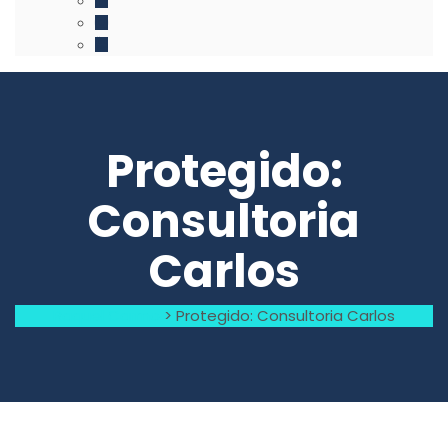
Protegido:
Consultoria
Carlos
Raquel Carmo
>
Protegido: Consultoria Carlos