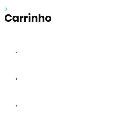
0
Carrinho
RAQUEL CARMO
GALERIA
CONTACTOS