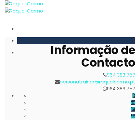
Informação de
Contacto
964 383 757
personatrainer@raquelcarmo.pt
964 383 757