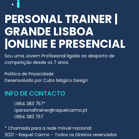
PERSONAL TRAINER |
GRANDE LISBOA
|ONLINE E PRESENCIAL
Sou uma Jovem Profissional ligada ao desporto de
competição desde os 7 anos.​
Política de Privacidade
Desenvolvido por
Cubo Mágico Design
INFO DE CONTACTO
964 383 757*
personaltrainer@raquelcarmo.pt
964 383 757
* Chamada para a rede móvel nacional
2021 - Raquel Carmo - Todos os Direitos reservados.