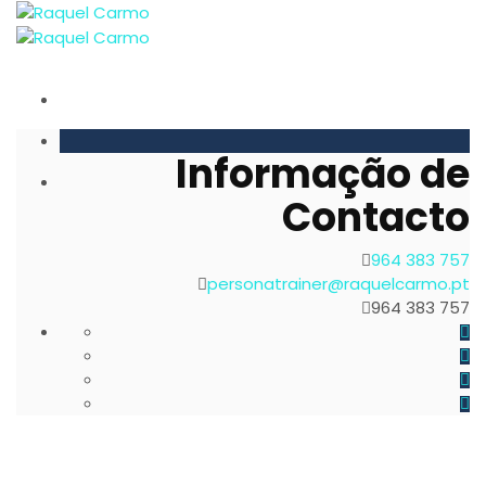
Informação de
Contacto
964 383 757
personatrainer@raquelcarmo.pt
964 383 757