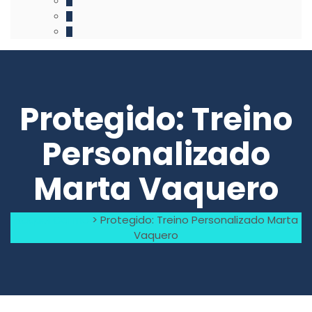
Protegido: Treino
Personalizado
Marta Vaquero
Raquel Carmo
>
Protegido: Treino Personalizado Marta
Vaquero