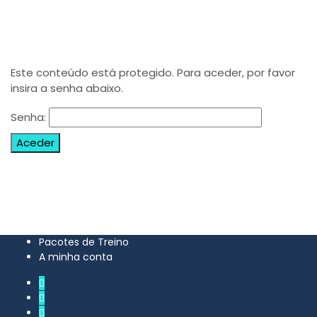
Este conteúdo está protegido. Para aceder, por favor
insira a senha abaixo.
Senha:
Pacotes de Treino
A minha conta