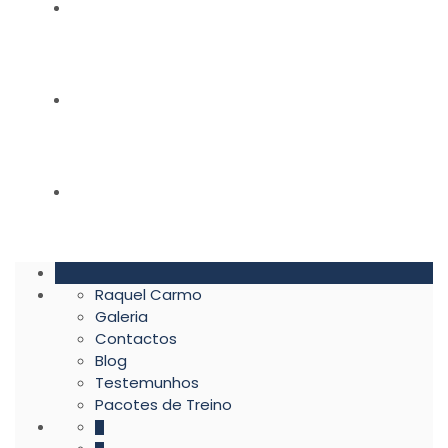
BLOG
TESTEMUNHOS
PACOTES DE TREINO
Raquel Carmo
Galeria
Contactos
Blog
Testemunhos
Pacotes de Treino