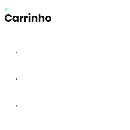
0
Carrinho
RAQUEL CARMO
GALERIA
CONTACTOS