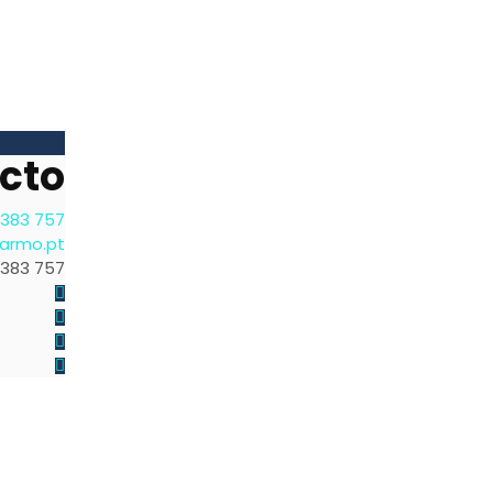
cto
 383 757
carmo.pt
 383 757