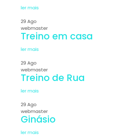
ler mais
29
Ago
webmaster
Treino em casa
ler mais
29
Ago
webmaster
Treino de Rua
ler mais
29
Ago
webmaster
Ginásio
ler mais