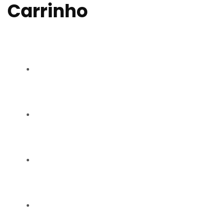
Carrinho
RAQUEL CARMO
GALERIA
CONTACTOS
BLOG