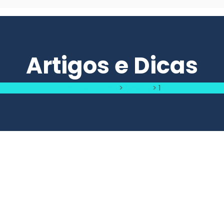
Artigos e Dicas
Raquel Carmo
>
Gallery
>
1