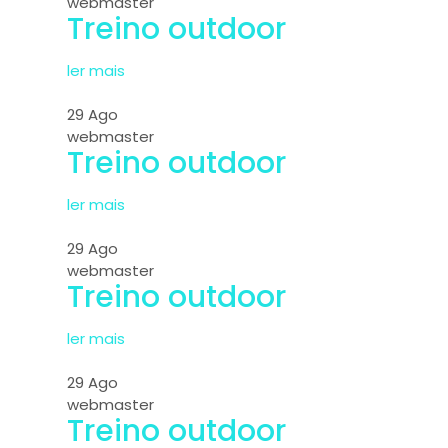
webmaster
Treino outdoor
ler mais
29
Ago
webmaster
Treino outdoor
ler mais
29
Ago
webmaster
Treino outdoor
ler mais
29
Ago
webmaster
Treino outdoor