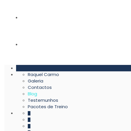
TESTEMUNHOS
PACOTES DE TREINO
Raquel Carmo
Galeria
Contactos
Blog
Testemunhos
Pacotes de Treino