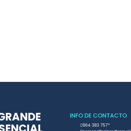
 GRANDE
INFO DE CONTACTO
ESENCIAL
964 383 757*