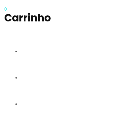
0
Carrinho
RAQUEL CARMO
GALERIA
CONTACTOS