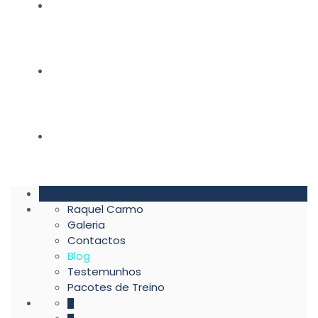
BLOG
TESTEMUNHOS
PACOTES DE TREINO
Raquel Carmo
Galeria
Contactos
Blog
Testemunhos
Pacotes de Treino