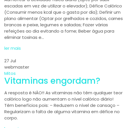
escadas em vez de utilizar o elevador); Défice Calórico
(Consumir menos kcal que o gasta por dia); Definir um
plano alimentar (Optar por grelhados e cozidos, carnes
brancas e peixe, legumes e saladas; Fazer várias
refeições ao dia evitando a fome; Beber água para
eliminar toxinas e…
ler mais
27
Jul
webmaster
Mitos
Vitaminas engordam?
A resposta é NÂO!! As vitaminas não têm qualquer teor
calórico logo não aumentam o nível calórico diário!
Têm benefícios pois: – Reduzem o nível de cansaço –
Regularizam a falta de alguma vitamina em défice no
corpo.