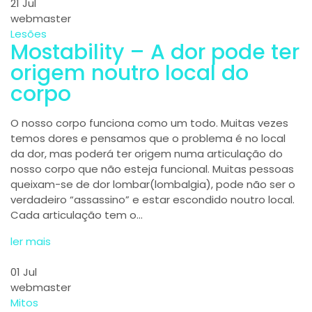
21
Jul
webmaster
Lesões
Mostability – A dor pode ter
origem noutro local do
corpo
O nosso corpo funciona como um todo. Muitas vezes
temos dores e pensamos que o problema é no local
da dor, mas poderá ter origem numa articulação do
nosso corpo que não esteja funcional. Muitas pessoas
queixam-se de dor lombar(lombalgia), pode não ser o
verdadeiro “assassino” e estar escondido noutro local.
Cada articulação tem o…
ler mais
01
Jul
webmaster
Mitos