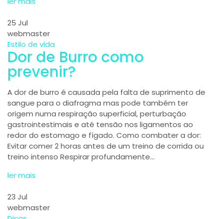
ler mais
25
Jul
webmaster
Estilo de vida
Dor de Burro como
prevenir?
A dor de burro é causada pela falta de suprimento de
sangue para o diafragma mas pode também ter
origem numa respiração superficial, perturbação
gastrointestimais e até tensão nos ligamentos ao
redor do estomago e fígado. Como combater a dor:
Evitar comer 2 horas antes de um treino de corrida ou
treino intenso Respirar profundamente…
ler mais
23
Jul
webmaster
Dicas