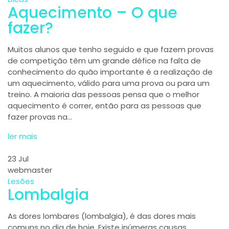
Aquecimento – O que
fazer?
Muitos alunos que tenho seguido e que fazem provas
de competição têm um grande défice na falta de
conhecimento do quão importante é a realização de
um aquecimento, válido para uma prova ou para um
treino. A maioria das pessoas pensa que o melhor
aquecimento é correr, então para as pessoas que
fazer provas na…
ler mais
23
Jul
webmaster
Lesões
Lombalgia
As dores lombares (lombalgia), é das dores mais
comuns no dia de hoje. Existe inúmeras causas