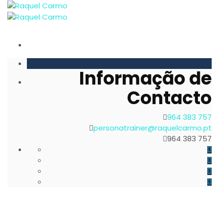
Informação de
Contacto
964 383 757
personatrainer@raquelcarmo.pt
964 383 757