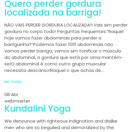
Quero perder gordura
localizada na barriga!
NÃO VAIS PERDER GORDURA LOCALIZADA!! Vais sim perder
gordura no corpo todo! Perguntas frequentes:“Raquel
hoje vamos fazer abdominais para perder a
barriguinha?”Podemos fazer 1001 abdominais não
vamos perder barriga, vamos sim tonificar o músculo
do abdominal, a gordura que está por cima mantém-
se!O abdominal é como outro grupo muscular
necessita descanso!Raquel o que achas de…
ler mais
08
Abr
webmaster
Kundalini Yoga
We denounce with righteous indignation and dislike
men who are so beguiled and demoralized by the